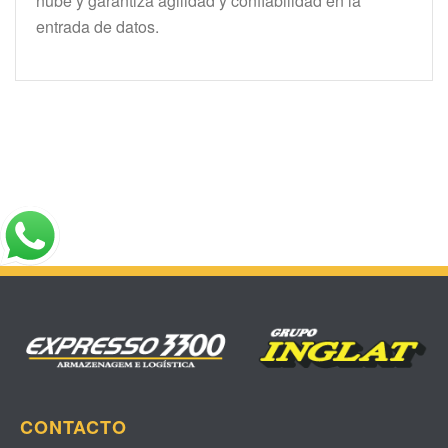
nube y garantiza agilidad y confiabilidad en la
entrada de datos.
CONTACTO