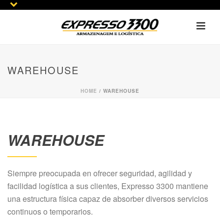
WAREHOUSE
HOME
/
WAREHOUSE
WAREHOUSE
Siempre preocupada en ofrecer seguridad, agilidad y
facilidad logística a sus clientes, Expresso 3300 mantiene
una estructura física capaz de absorber diversos servicios
continuos o temporarios.